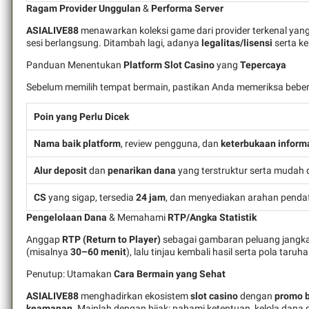
Ragam Provider Unggulan
&
Performa Server
ASIALIVE88
menawarkan koleksi game dari provider terkenal yan
sesi berlangsung. Ditambah lagi, adanya
legalitas/lisensi
serta k
Panduan Menentukan
Platform Slot Casino
yang
Tepercaya
Sebelum memilih tempat bermain, pastikan Anda memeriksa bebera
Poin yang Perlu Dicek
Nama baik platform
, review pengguna, dan
keterbukaan inform
Alur deposit
dan
penarikan dana
yang terstruktur serta mudah
CS
yang sigap, tersedia
24 jam
, dan menyediakan arahan penda
Pengelolaan Dana
& Memahami
RTP/Angka Statistik
Anggap
RTP (Return to Player)
sebagai gambaran peluang jangka
(misalnya
30–60 menit
), lalu tinjau kembali hasil serta pola tar
Penutup: Utamakan
Cara Bermain yang Sehat
ASIALIVE88
menghadirkan ekosistem
slot casino
dengan
promo 
keamanan
. Mainlah dengan bijak: pahami ketentuan, kelola dana 