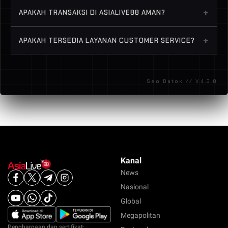
Platform didukung infrastruktur server yang
+
APAKAH TRANSAKSI DI ASIALIVE88 AMAN?
optimal untuk menjaga performa tetap stabil dan
minim gangguan.
Sistem transaksi dirancang cepat dan dilengkapi
+
APAKAH TERSEDIA LAYANAN CUSTOMER SERVICE?
perlindungan keamanan untuk menjaga data serta
kenyamanan member.
Ya, customer service tersedia 24 jam dengan
respons cepat dan profesional untuk membantu
Seo Datok // V.4.3.0
kebutuhan member.
Kanal
News
Nasional
Global
Megapolitan
Penghargaan dan sertifikat: