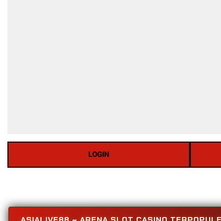
LOGIN
ASIALIVE88 ~ ARENA SLOT CASINO TERPOPUL