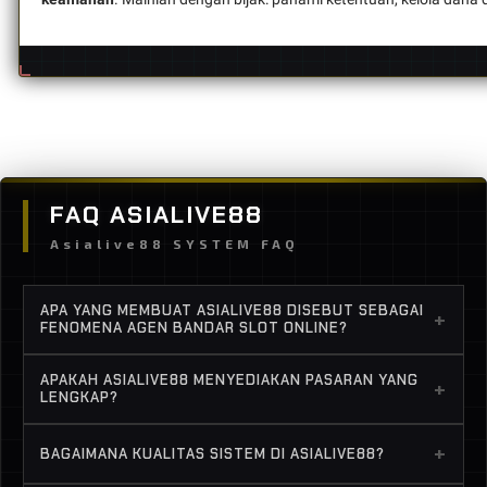
FAQ ASIALIVE88
Asialive88 SYSTEM FAQ
APA YANG MEMBUAT ASIALIVE88 DISEBUT SEBAGAI
+
FENOMENA AGEN BANDAR SLOT ONLINE?
Karena pertumbuhannya yang konsisten, sistem
APAKAH ASIALIVE88 MENYEDIAKAN PASARAN YANG
+
stabil, serta reputasi layanan profesional yang
LENGKAP?
terus berkembang di Indonesia.
Ya, tersedia berbagai pasaran populer dengan
+
BAGAIMANA KUALITAS SISTEM DI ASIALIVE88?
pembaruan result yang akurat dan tepat waktu.