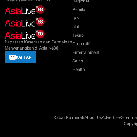
Regional
Pemilu
IKN
slot
Tekno
Dapatkan Keseruan dan Permainan
Otomotif
Menyenangkan di Asialive88
Entertainment
DAFTAR
Sains
Health
Kabar Palmerah
About Us
Advertise
Ketentu
Copyrig